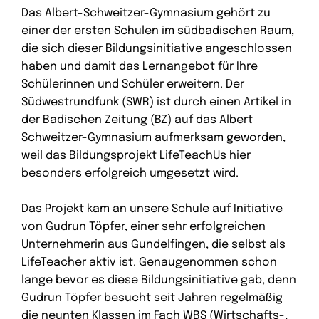
Das Albert-Schweitzer-Gymnasium gehört zu
einer der ersten Schulen im südbadischen Raum,
die sich dieser Bildungsinitiative angeschlossen
haben und damit das Lernangebot für Ihre
Schülerinnen und Schüler erweitern.
Der
Südwestrundfunk (SWR) ist durch einen Artikel in
der Badischen Zeitung (BZ) auf das Albert-
Schweitzer-Gymnasium aufmerksam geworden,
weil das Bildungsprojekt LifeTeachUs hier
besonders erfolgreich umgesetzt wird.
Das Projekt kam an unsere Schule auf Initiative
von Gudrun Töpfer, einer sehr erfolgreichen
Unternehmerin aus Gundelfingen, die selbst als
LifeTeacher aktiv ist. Genaugenommen schon
lange bevor es diese Bildungsinitiative gab, denn
Gudrun Töpfer besucht seit Jahren regelmäßig
die neunten Klassen im Fach WBS (Wirtschafts-,