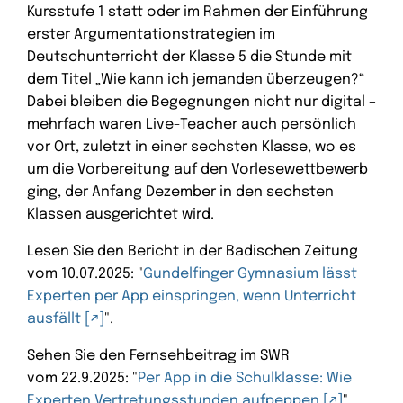
Kursstufe 1 statt oder im Rahmen der Einführung
erster Argumentationstrategien im
Deutschunterricht der Klasse 5 die Stunde mit
dem Titel „Wie kann ich jemanden überzeugen?“
Dabei bleiben die Begegnungen nicht nur digital –
mehrfach waren Live-Teacher auch persönlich
vor Ort, zuletzt in einer sechsten Klasse, wo es
um die Vorbereitung auf den Vorlesewettbewerb
ging, der Anfang Dezember in den sechsten
Klassen ausgerichtet wird.
Lesen Sie den Bericht in der Badischen Zeitung
vom 10.07.2025: "
Gundelfinger Gymnasium lässt
Experten per App einspringen, wenn Unterricht
ausfällt
".
Sehen Sie den Fernsehbeitrag im SWR
vom 22.9.2025: "
Per App in die Schulklasse: Wie
Experten Vertretungsstunden aufpeppen
"