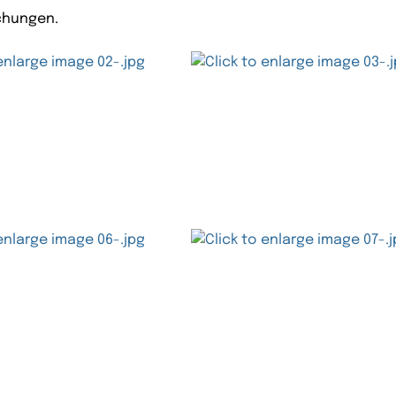
schungen.