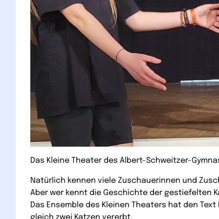
Das Kleine Theater des Albert-Schweitzer-Gymnasi
Natürlich kennen viele Zuschauerinnen und Zusc
Aber wer kennt die Geschichte der gestiefelten K
Das Ensemble des Kleinen Theaters hat den Text
gleich zwei Katzen vererbt.