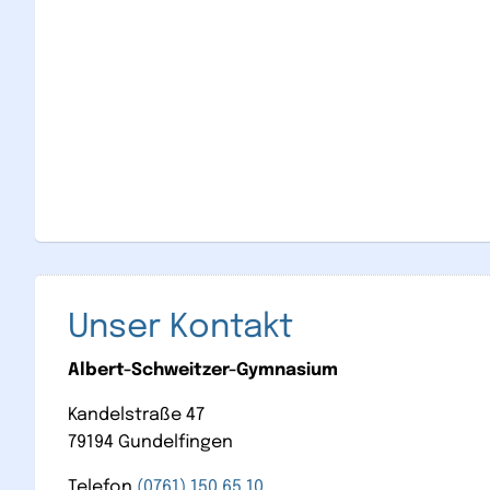
Unser Kontakt
Albert-Schweitzer-Gymnasium
Kandelstraße 47
79194 Gundelfingen
Telefon
(0761) 150 65 10