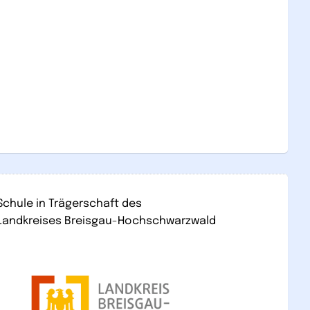
Schule in Trägerschaft des
Landkreises Breisgau-Hochschwarzwald