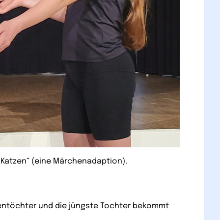
n Katzen“ (eine Märchenadaption).
nentöchter und die jüngste Tochter bekommt