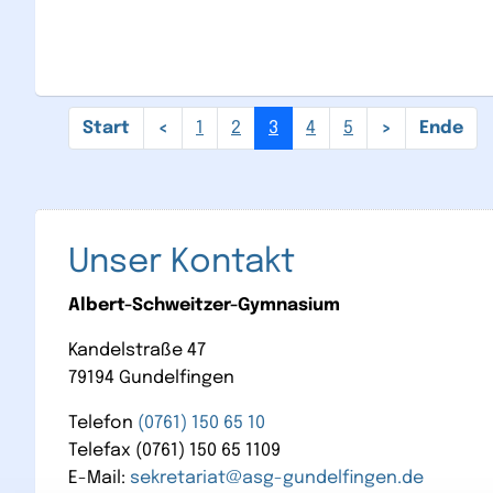
1
2
3
4
5
Unser Kontakt
Albert-Schweitzer-Gymnasium
Kandelstraße 47
79194 Gundelfingen
Telefon
(0761) 150 65 10
Telefax (0761) 150 65 1109
E-Mail:
sekretariat@asg-gundelfingen.de