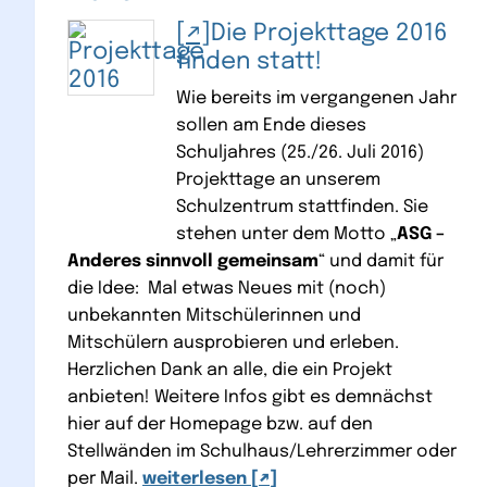
Die Projekttage 2016
finden statt!
Wie bereits im vergangenen Jahr
sollen am Ende dieses
Schuljahres (25./26. Juli 2016)
Projekttage an unserem
Schulzentrum stattfinden. Sie
stehen unter dem Motto „
ASG –
Anderes sinnvoll gemeinsam
“ und damit für
die Idee: Mal etwas Neues mit (noch)
unbekannten Mitschülerinnen und
Mitschülern ausprobieren und erleben.
Herzlichen Dank an alle, die ein Projekt
anbieten! Weitere Infos gibt es demnächst
hier auf der Homepage bzw. auf den
Stellwänden im Schulhaus/Lehrerzimmer oder
per Mail.
weiterlesen