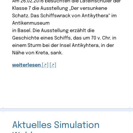
Am 26.02.2016 besuchten die Lateinschüler der
Klasse 7 die Ausstellung „Der versunkene
Schatz. Das Schiffswrack von Antikythera“ im
Antikenmuseum
in Basel. Die Ausstellung erzählt die
Geschichte eines Schiffs, das um 70 v. Chr. in
einem Sturm bei der Insel Antikyhtera, in der
Nähe von Kreta, sank.
weiterlesen
Aktuelles Simulation