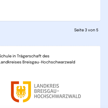
Seite 3 von 5
Schule in Trägerschaft des
Landkreises Breisgau-Hochschwarzwald