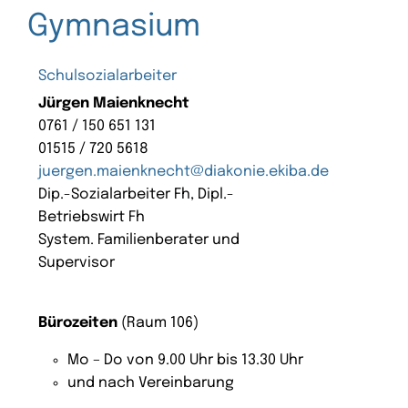
Gymnasium
Schulsozialarbeiter
Jürgen Maienknecht
0761 / 150 651 131
01515 / 720 5618
juergen.maienknecht@diakonie.ekiba.de
Dip.-Sozialarbeiter Fh, Dipl.-
Betriebswirt Fh
System. Familienberater und
Supervisor
Bürozeiten
(Raum 106)
Mo – Do von 9.00 Uhr bis 13.30 Uhr
und nach Vereinbarung