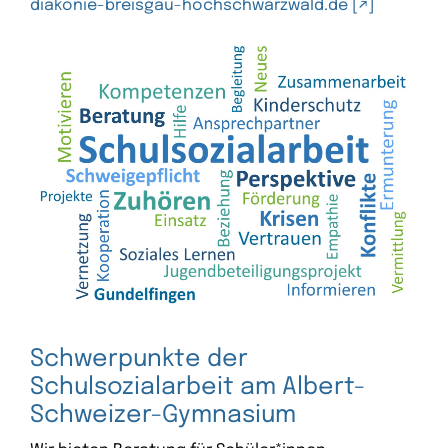
diakonie-breisgau-hochschwarzwald.de
Schwerpunkte der
Schulsozialarbeit am Albert-
Schweizer-Gymnasium