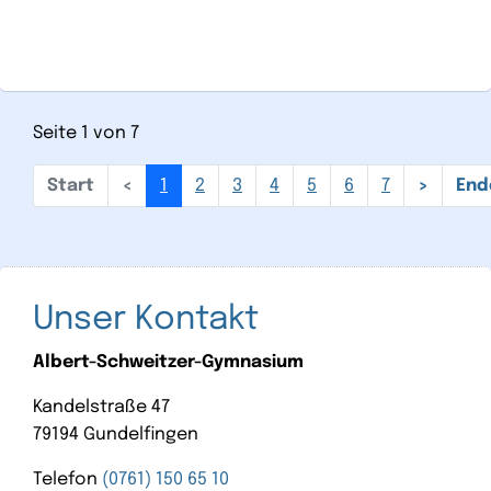
Seite 1 von 7
1
2
3
4
5
6
7
Unser Kontakt
Albert-Schweitzer-Gymnasium
Kandelstraße 47
79194 Gundelfingen
Telefon
(0761) 150 65 10