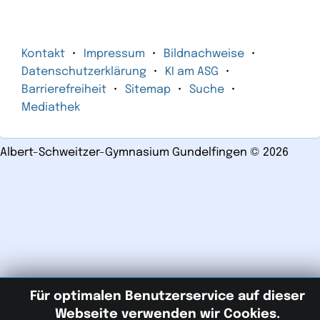
Kontakt
Impressum
Bildnachweise
Datenschutzerklärung
KI am ASG
Barrierefreiheit
Sitemap
Suche
Mediathek
Albert-Schweitzer-Gymnasium Gundelfingen
©
2026
Für optimalen Benutzerservice auf dieser
Webseite verwenden wir Cookies.