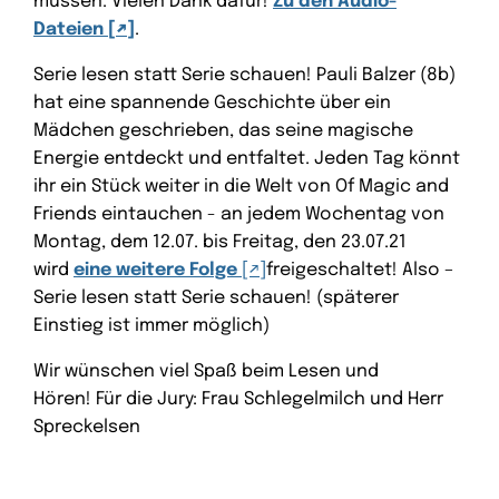
müssen. Vielen Dank dafür!
Zu den Audio-
Dateien
.
Serie lesen statt Serie schauen! Pauli Balzer (8b)
hat eine spannende Geschichte über ein
Mädchen geschrieben, das seine magische
Energie entdeckt und entfaltet. Jeden Tag könnt
ihr ein Stück weiter in die Welt von Of Magic and
Friends eintauchen - an jedem Wochentag von
Montag, dem 12.07. bis Freitag, den 23.07.21
wird
eine weitere Folge
freigeschaltet! Also –
Serie lesen statt Serie schauen! (späterer
Einstieg ist immer möglich)
Wir wünschen viel Spaß beim Lesen und
Hören! Für die Jury: Frau Schlegelmilch und Herr
Spreckelsen