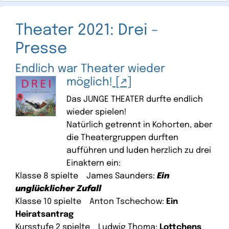
Theater 2021: Drei -
Presse
Endlich war Theater wieder
möglich!
Das JUNGE THEATER durfte endlich
wieder spielen!
Natürlich getrennt in Kohorten, aber
die Theatergruppen durften
aufführen und luden herzlich zu drei
Einaktern ein:
Klasse 8 spielte James Saunders:
Ein
unglücklicher Zufall
Klasse 10 spielte Anton Tschechow:
Ein
Heiratsantrag
Kursstufe 2 spielte Ludwig Thoma:
Lottchens