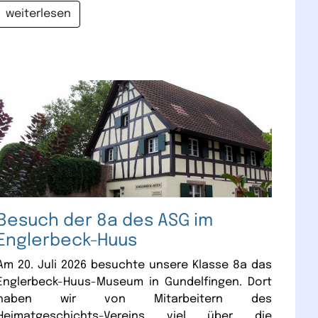
weiterlesen
Besuch der 8a des ASG im
Englerbeck-Huus
Am 20. Juli 2026 besuchte unsere Klasse 8a das
Englerbeck-Huus-Museum in Gundelfingen. Dort
haben wir von Mitarbeitern des
Heimatgeschichts-Vereins viel über die