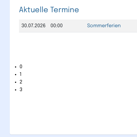
Aktuelle Termine
30.07.2026
00:00
Sommerferien
0
1
2
3