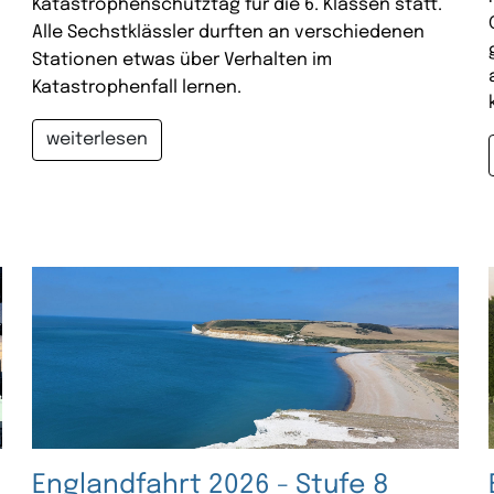
Katastrophenschutztag für die 6. Klassen statt.
Alle Sechstklässler durften an verschiedenen
Stationen etwas über Verhalten im
Katastrophenfall lernen.
weiterlesen
Englandfahrt 2026 - Stufe 8