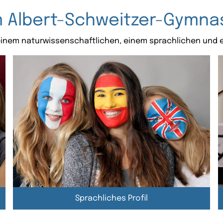
m Albert-Schweitzer-Gymnas
einem naturwissenschaftlichen, einem sprachlichen und e
Sprachliches Profil