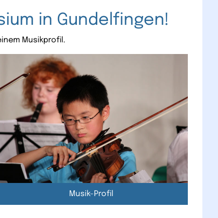
ium in Gundelfingen!
inem Musikprofil.
Musik-Profil