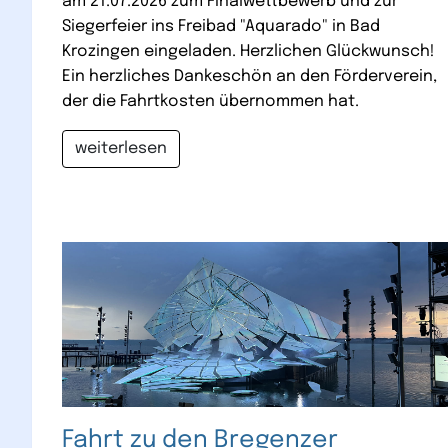
am 21.07.2026 zum Finalwettbewerb und zur
Siegerfeier ins Freibad "Aquarado" in Bad
Krozingen eingeladen. Herzlichen Glückwunsch!
Ein herzliches Dankeschön an den Förderverein,
der die Fahrtkosten übernommen hat.
weiterlesen
Fahrt zu den Bregenzer