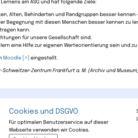
n Lernens am ASG und hat folgende Ziele:
ken, Alten, Behinderten und Randgruppen besser kennen-
 der Begegnung mit diesen Menschen besser kennen zu lern
tragen kann.
ichtungen für unsere Gesellschaft sind.
lern eine Hilfe zur eigenen Werteorientierung sein und zu
in
Moodle
eingestellt.
t-Schweitzer-Zentrum Frankfurt a. M. (Archiv und Museum
Cookies und DSGVO
Für optimalen Benutzerservice auf dieser
Webseite verwenden wir Cookies.