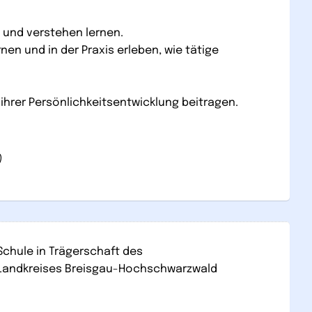
 und verstehen lernen.
en und in der Praxis erleben, wie tätige
 ihrer Persönlichkeitsentwicklung beitragen.
)
Schule in Trägerschaft des
Landkreises Breisgau-Hochschwarzwald