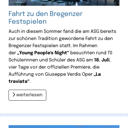
Fahrt zu den Bregenzer
Festspielen
Auch in diesem Sommer fand die am ASG bereits
zur schönen Tradition gewordene Fahrt zu den
Bregenzer Festspielen statt. Im Rahmen
der
„Young People's Night“
besuchten rund 70
Schülerinnen und Schüler des ASG am
18. Juli
,
vier Tage vor der offiziellen Première, die
Aufführung von Giuseppe Verdis Oper
„La
traviata“
.
weiterlesen