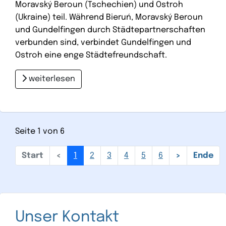
Moravský Beroun (Tschechien) und Ostroh
(Ukraine) teil. Während Bieruń, Moravský Beroun
und Gundelfingen durch Städtepartnerschaften
verbunden sind, verbindet Gundelfingen und
Ostroh eine enge Städtefreundschaft.
weiterlesen
Seite 1 von 6
1
2
3
4
5
6
Unser Kontakt