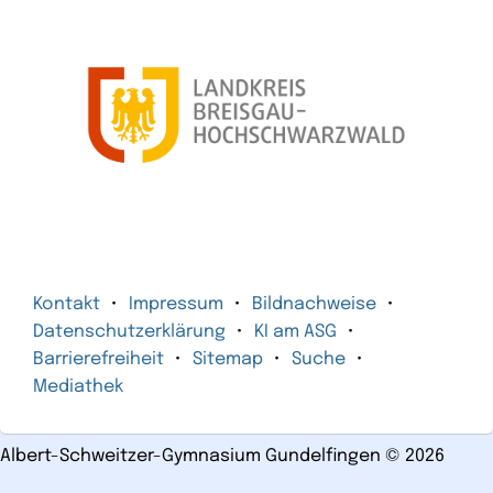
Kontakt
Impressum
Bildnachweise
Datenschutzerklärung
KI am ASG
Barrierefreiheit
Sitemap
Suche
Mediathek
Albert-Schweitzer-Gymnasium Gundelfingen
©
2026