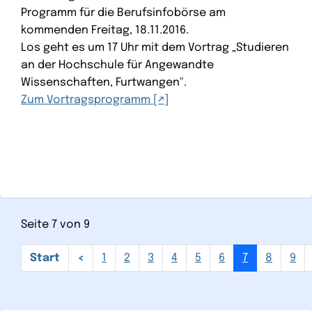
Programm für die Berufsinfobörse am
kommenden Freitag, 18.11.2016.
Los geht es um 17 Uhr mit dem Vortrag „Studieren
an der Hochschule für Angewandte
Wissenschaften, Furtwangen".
Zum Vortragsprogramm
Seite 7 von 9
1
2
3
4
5
6
7
8
9