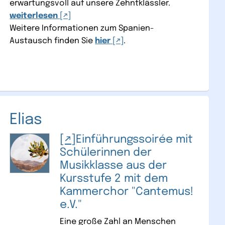
erwartungsvoll auf unsere Zehntklässler.
weiterlesen
Weitere Informationen zum Spanien-
Austausch finden Sie
hier
.
Elias
Einführungssoirée mit
Schülerinnen der
Musikklasse aus der
Kursstufe 2 mit dem
Kammerchor "Cantemus!
e.V."
Eine große Zahl an Menschen