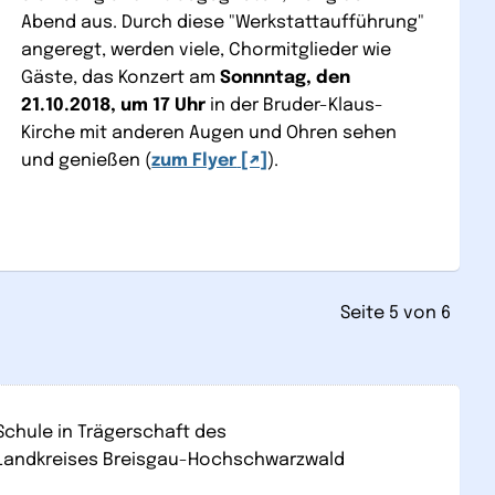
Abend aus. Durch diese "Werkstattaufführung"
angeregt, werden viele, Chormitglieder wie
Gäste, das Konzert am
Sonnntag, den
21.10.2018, um 17 Uhr
in der Bruder-Klaus-
Kirche mit anderen Augen und Ohren sehen
und genießen (
zum Flyer
).
Seite 5 von 6
Schule in Trägerschaft des
Landkreises Breisgau-Hochschwarzwald