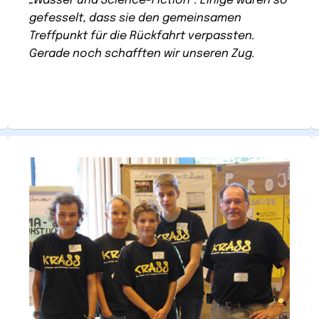
„Wasser und Science-Fiction“. Einige waren so
gefesselt, dass sie den gemeinsamen
Treffpunkt für die Rückfahrt verpassten.
Gerade noch schafften wir unseren Zug.