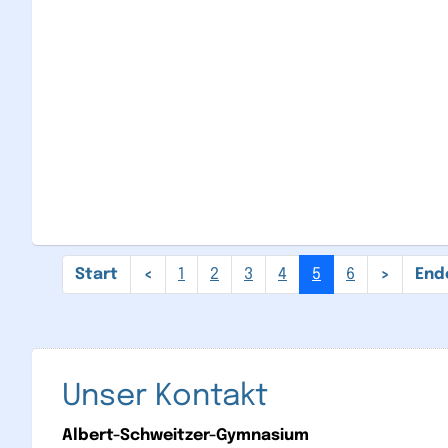
1
2
3
4
5
6
Unser Kontakt
Albert-Schweitzer-Gymnasium