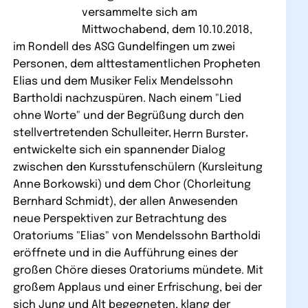
versammelte sich am
Mittwochabend, dem 10.10.2018,
im Rondell des ASG Gundelfingen um zwei
Personen, dem alttestamentlichen Propheten
Elias und dem Musiker Felix Mendelssohn
Bartholdi nachzuspüren. Nach einem "Lied
ohne Worte" und der Begrüßung durch den
stellvertretenden Schulleiter,
,
entwickelte sich ein spannender Dialog
zwischen den Kursstufenschülern (Kursleitung
Anne Borkowski) und dem Chor (Chorleitung
Bernhard Schmidt), der allen Anwesenden
neue Perspektiven zur Betrachtung des
Oratoriums "Elias" von Mendelssohn Bartholdi
eröffnete und in die Aufführung eines der
großen Chöre dieses Oratoriums mündete. Mit
großem Applaus und einer Erfrischung, bei der
sich Jung und Alt begegneten, klang der