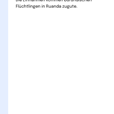
Die Einnahmen kommen burundischen
Flüchtlingen in Ruanda zugute.