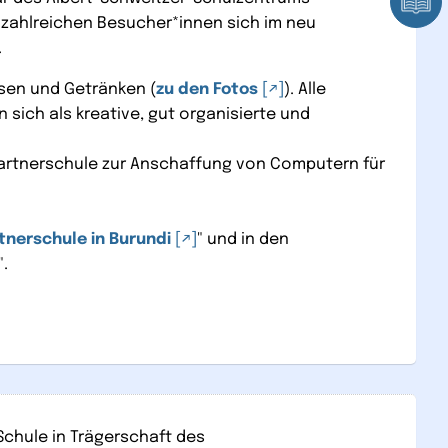
 zahlreichen Besucher*innen sich im neu
.
isen und Getränken (
zu den Fotos
). Alle
sich als kreative, gut organisierte und
 Partnerschule zur Anschaffung von Computern für
tnerschule in Burundi
" und in den
".
Schule in Trägerschaft des