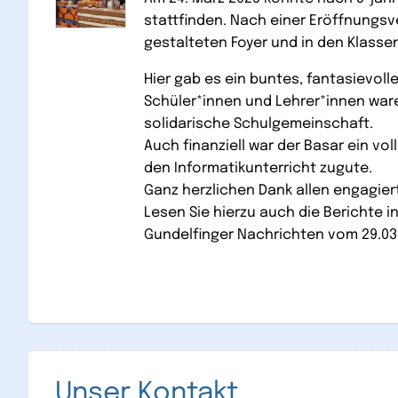
stattfinden. Nach einer Eröffnungsv
gestalteten Foyer und in den Klass
Hier gab es ein buntes, fantasievol
Schüler*innen und Lehrer*innen ware
solidarische Schulgemeinschaft.
Auch finanziell war der Basar ein v
den Informatikunterricht zugute.
Ganz herzlichen Dank allen engagier
Lesen Sie hierzu auch die Berichte i
Gundelfinger Nachrichten vom 29.03.
Unser Kontakt