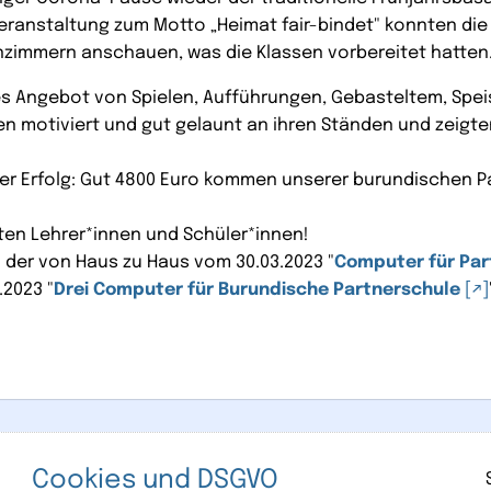
eranstaltung zum Motto „Heimat fair-bindet" konnten die
enzimmern anschauen, was die Klassen vorbereitet hatten
les Angebot von Spielen, Aufführungen, Gebasteltem, Spe
n motiviert und gut gelaunt an ihren Ständen und zeigten 
oller Erfolg: Gut 4800 Euro kommen unserer burundischen
ten Lehrer*innen und Schüler*innen!
n der von Haus zu Haus vom 30.03.2023 "
Computer für Par
2023 "
Drei Computer für Burundische Partnerschule
Cookies und DSGVO